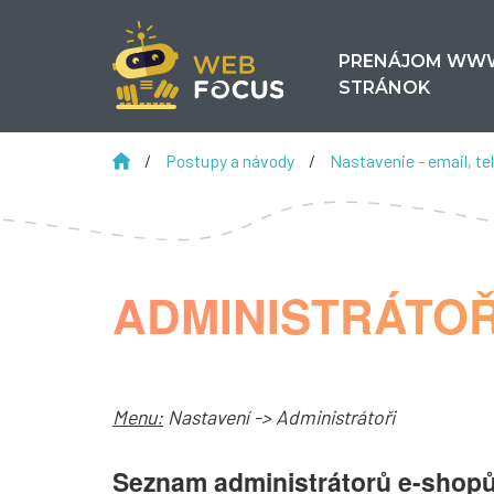
PRENÁJOM WW
STRÁNOK
/
Postupy a návody
/
Nastavenie - email, tel
ADMINISTRÁTOŘ
Menu:
Nastavení -> Administrátoři
Seznam administrátorů e-shop