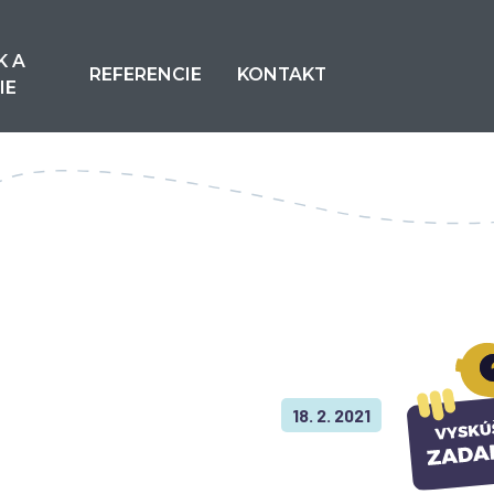
K A
REFERENCIE
KONTAKT
IE
18. 2. 2021