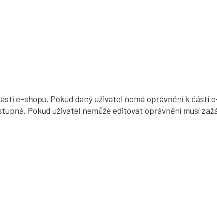
části e-shopu. Pokud daný uživatel nemá oprávnění k části
tupná. Pokud uživatel nemůže editovat oprávnění musí zažá