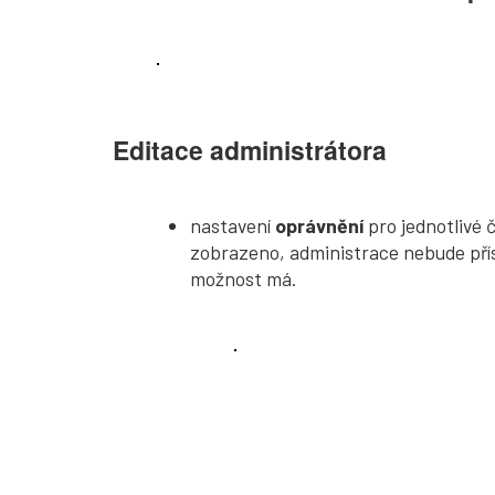
Editace administrátora
nastavení
oprávnění
pro jednotlivé 
zobrazeno, administrace nebude přís
možnost má.