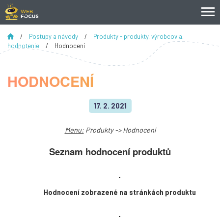
/
Postupy a návody
/
Produkty - produkty, výrobcovia,
hodnotenie
/
Hodnocení
HODNOCENÍ
17. 2. 2021
Menu:
Produkty -> Hodnocení
Seznam hodnocení produktů
Hodnocení zobrazené na stránkách produktu