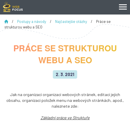
/
Postupy a návody
/
Najčastejšie otázky
/
Práce se
strukturou webu a SEO
PRÁCE SE STRUKTUROU
WEBU A SEO
2. 3. 2021
Jak na organizaci organizaci webových stránek, editaci jejich
obsahu, organizaci položek menu na webových stránkách, apod.,
naleznete zde:
Základní práce ve Struktuře