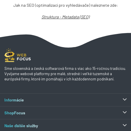
Jak na SEO (optimalizaci pro vyhledávače) naleznete zde:
Struktura - Metadata (SEO)
Sme slovenská a česká softwarová firma s viac ako 15-ročnou tradíciou.
Vyvíjame webové platformy pre malé, stredné i veľké tuzemské a
európské firmy, ktoré im pomáhajú v ich každodennom podnikaní.
Informácie
ShopFocus
Naše ďalšie služby