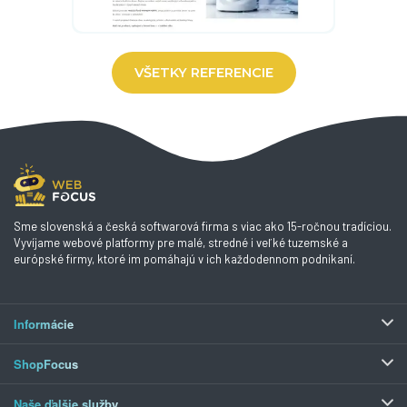
VŠETKY REFERENCIE
Sme slovenská a česká softwarová firma s viac ako 15-ročnou tradíciou.
Vyvíjame webové platformy pre malé, stredné i veľké tuzemské a
európské firmy, ktoré im pomáhajú v ich každodennom podnikaní.
Informácie
ShopFocus
Naše ďalšie služby