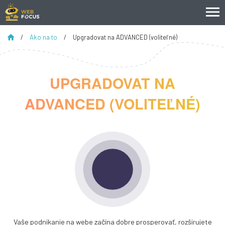
/
Ako na to
/
Upgradovat na ADVANCED (voliteľné)
UPGRADOVAT NA
ADVANCED (VOLITEĽNÉ)
Vaše podnikanie na webe začína dobre prosperovať, rozširujete